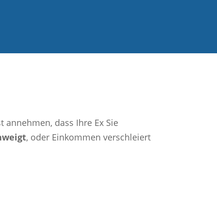
st annehmen, dass Ihre Ex Sie
hweigt
, oder Einkommen verschleiert