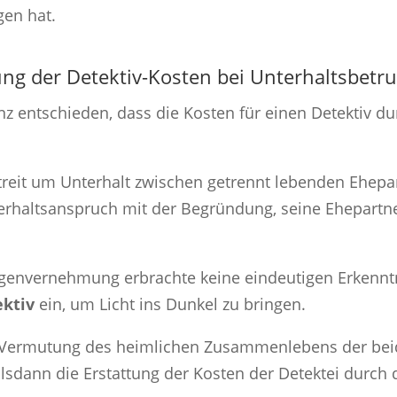
gen hat.
ng der Detektiv-Kosten bei Unterhaltsbetr
nz entschieden, dass die Kosten für einen Detektiv d
reit um Unterhalt zwischen getrennt lebenden Ehepart
rhaltsanspruch mit der Begründung, seine Ehepartne
nvernehmung erbrachte keine eindeutigen Erkenntn
ektiv
ein, um Licht ins Dunkel zu bringen.
e Vermutung des heimlichen Zusammenlebens der bei
lsdann die Erstattung der Kosten der Detektei durch d