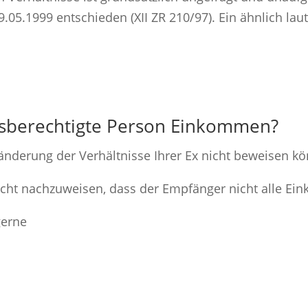
5.1999 entschieden (XII ZR 210/97). Ein ähnlich laut
ltsberechtigte Person Einkommen?
ränderung der Verhältnisse Ihrer Ex nicht beweisen k
licht nachzuweisen, dass der Empfänger nicht alle Eink
gerne