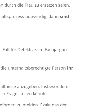
 durch die Frau zu ersetzen seien.
rhaltsprozess notwendig, dann
sind
Fall für Detektive. Im Fachjargon
die unterhaltsberechtigte Person
ihr
hältnisse anzugeben. Insbesondere
in Frage stellen könnte.
efordert zu melden. Exakt das der