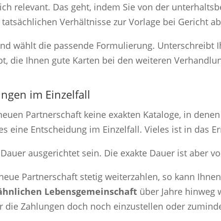
ich relevant. Das geht, indem Sie von der unterhaltsb
 tatsächlichen Verhältnisse zur Vorlage bei Gericht 
h und wählt die passende Formulierung. Unterschreibt 
appt, die Ihnen gute Karten bei den weiteren Verhandlu
ungen im Einzelfall
 neuen Partnerschaft keine exakten Kataloge, in denen
es eine Entscheidung im Einzelfall. Vieles ist in das 
auer ausgerichtet sein. Die exakte Dauer ist aber von
eue Partnerschaft stetig weiterzahlen, so kann Ihnen
ähnlichen Lebensgemeinschaft
über Jahre hinweg 
 die Zahlungen doch noch einzustellen oder zuminde