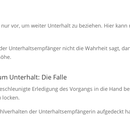
r nur vor, um weiter Unterhalt zu beziehen. Hier kann 
der Unterhaltsempfänger nicht die Wahrheit sagt, dan
höhe.
um Unterhalt: Die Falle
 beschleunigte Erledigung des Vorgangs in die Hand 
u locken.
hlverhalten der Unterhaltsempfängerin aufgedeckt ha