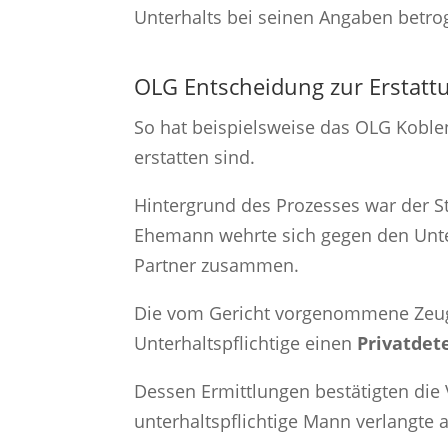
Unterhalts bei seinen Angaben betro
OLG Entscheidung zur Erstattu
So hat beispielsweise das OLG Koble
erstatten sind.
Hintergrund des Prozesses war der St
Ehemann wehrte sich gegen den Unte
Partner zusammen.
Die vom Gericht vorgenommene Zeuge
Unterhaltspflichtige einen
Privatdet
Dessen Ermittlungen bestätigten di
unterhaltspflichtige Mann verlangte a