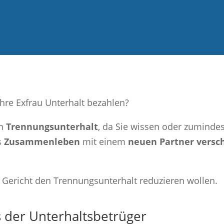
hre Exfrau Unterhalt bezahlen?
en
Trennungsunterhalt
, da Sie wissen oder zuminde
s
Zusammenleben
mit einem
neuen Partner versc
r Gericht den Trennungsunterhalt reduzieren wollen.
s der Unterhaltsbetrüger