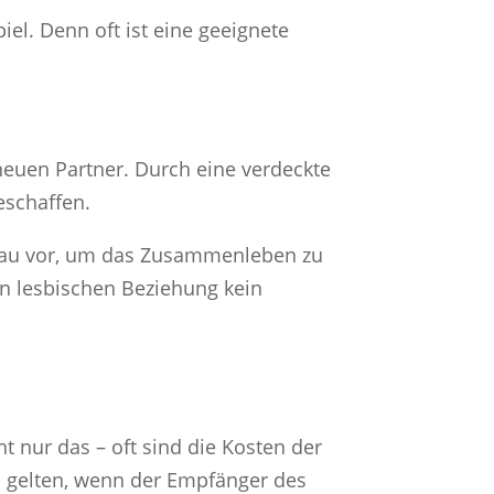
iel. Denn oft ist eine geeignete
euen Partner. Durch eine verdeckte
eschaffen.
Frau vor, um das Zusammenleben zu
en lesbischen Beziehung kein
ht nur das – oft sind die Kosten der
n gelten, wenn der Empfänger des