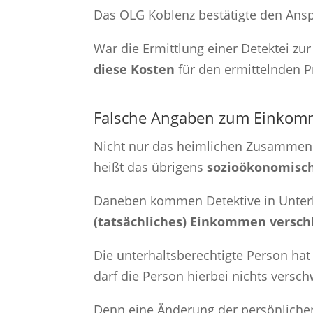
Das OLG Koblenz bestätigte den Ansp
War die Ermittlung einer Detektei z
diese Kosten
für den ermittelnden P
Falsche Angaben zum Einko
Nicht nur das heimlichen Zusammenleb
heißt das übrigens
sozioökonomisc
Daneben kommen Detektive in Unterh
(tatsächliches) Einkommen verschl
Die unterhaltsberechtigte Person h
darf die Person hierbei nichts versch
Denn eine Änderung der persönlichen 