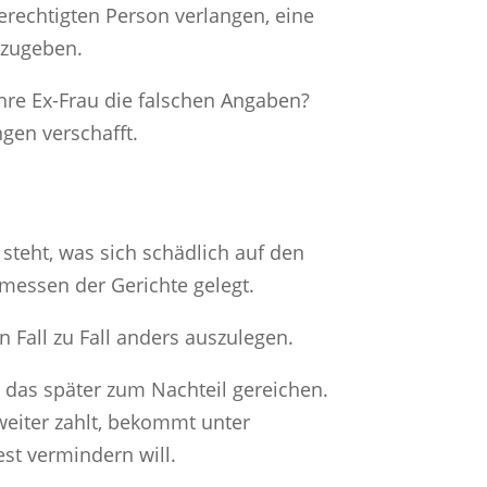
erechtigten Person verlangen, eine
abzugeben.
Ihre Ex-Frau die falschen Angaben?
ngen verschafft.
 steht, was sich schädlich auf den
Ermessen der Gerichte gelegt.
 Fall zu Fall anders auszulegen.
 das später zum Nachteil gereichen.
weiter zahlt, bekommt unter
st vermindern will.