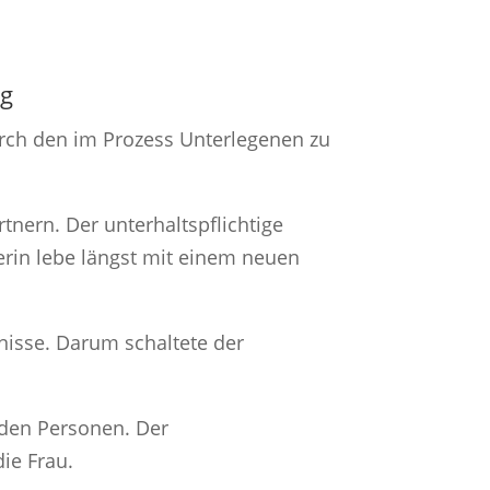
ug
urch den im Prozess Unterlegenen zu
nern. Der unterhaltspflichtige
rin lebe längst mit einem neuen
isse. Darum schaltete der
den Personen. Der
ie Frau.