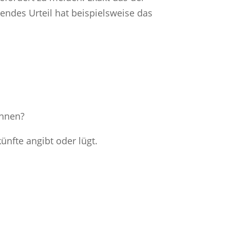
endes Urteil hat beispielsweise das
önnen?
ünfte angibt oder lügt.