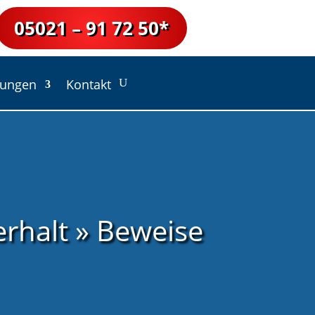
05021 – 91 72 50*
lungen
Kontakt
erhalt » Beweise