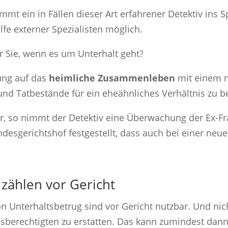
t ein in Fällen dieser Art erfahrener Detektiv ins Sp
lfe externer Spezialisten möglich.
ür Sie, wenn es um Unterhalt geht?
rung auf das
heimliche Zusammenleben
mit einem n
 und Tatbestände für ein eheähnliches Verhältnis zu b
ar, so nimmt der Detektiv eine Überwachung der Ex-
esgerichtshof festgestellt, dass auch bei einer neu
 zählen vor Gericht
von Unterhaltsbetrug sind vor Gericht nutzbar. Und nic
lsberechtigten zu erstatten. Das kann zumindest dan