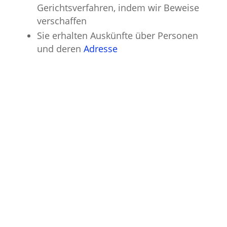
Gerichtsverfahren, indem wir Beweise
verschaffen
Sie erhalten Auskünfte über Personen
und deren
Adresse