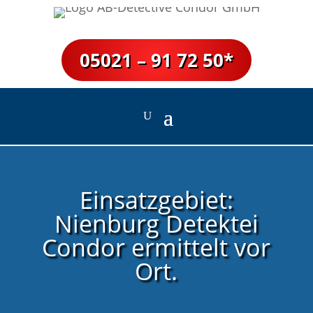
05021 – 91 72 50*
Einsatz­gebiet:
Nienburg Detektei
Condor ermittelt vor
Ort.